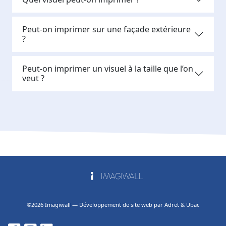
Peut-on imprimer sur une façade extérieure
?
Peut-on imprimer un visuel à la taille que l’on
veut ?
©2026
Imagiwall
— Développement de site web par
Adret & Ubac