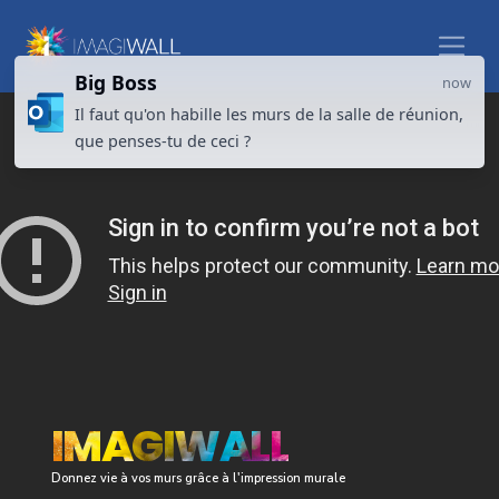
Big Boss
now
Il faut qu'on habille les murs de la salle de réunion,
que penses-tu de ceci ?
IMAGIWALL
Donnez vie à vos murs grâce à l'impression murale