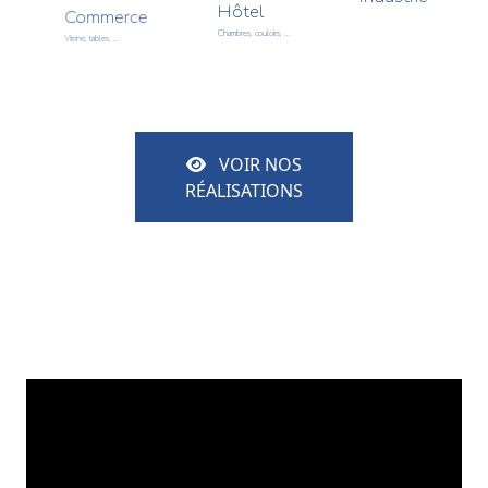
Hôtel
Commerce
Chambres, couloirs, ...
Vitrine, tables, ...
VOIR NOS
RÉALISATIONS