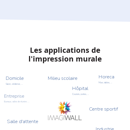
Les applications de
l'impression murale
Horeca
Domicile
Milieu scolaire
Murs, tables, ...
Salon, crédence, ...
Hôpital
Entreprise
Couloirs, portes, ...
Bureaux, salles de réunion, ...
Centre sportif
Salle d'attente
Industrie